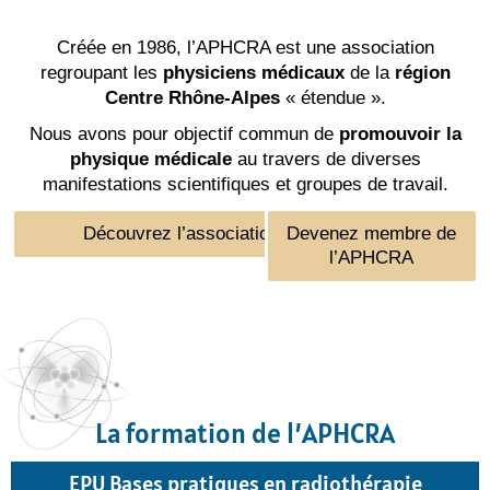
Créée en 1986, l’APHCRA est une association
regroupant les
physiciens médicaux
de la
région
Centre Rhône-Alpes
« étendue ».
Nous avons pour objectif commun de
promouvoir la
physique médicale
au travers de diverses
manifestations scientifiques et groupes de travail.
Découvrez l’association
Devenez membre de
l’APHCRA
La formation de l’APHCRA
EPU Bases pratiques en radiothérapie