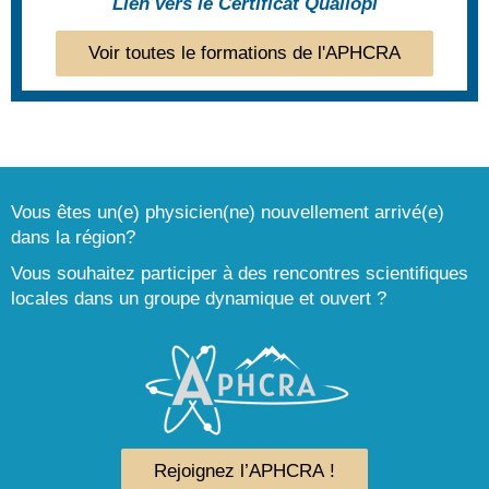
Lien vers le Certificat Qualiopi
Voir toutes le formations de l'APHCRA
Vous êtes un(e) physicien(ne) nouvellement arrivé(e)
dans la région?
Vous souhaitez participer à des rencontres scientifiques
locales dans un groupe dynamique et ouvert ?
Rejoignez l’APHCRA !